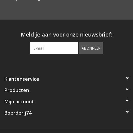
Landelijke & Sobere
Woonaccessoires
Meld je aan voor onze nieuwsbrief:
ABONNEER
Klantenservice
Producten
Mijn account
Boerderij74