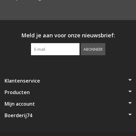
Landelijke & Sobere
Woonaccessoires
Meld je aan voor onze nieuwsbrief:
ABONNEER
Klantenservice
Producten
Mijn account
Boerderij74