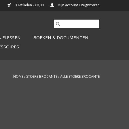
0 Artikelen - €0,00
Mijn account / Registreren
 FLESSEN
BOEKEN & DOCUMENTEN
ESSOIRES
HOME
/
STOERE BROCANTE
/
ALLE STOERE BROCANTE