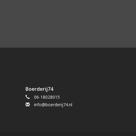
Boerderij74
06-18028015
info@boerderij74.nl