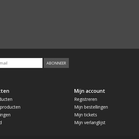
ABONNEER
cten
Mijn account
ducten
Registreren
producten
Mijn bestellingen
ingen
Mijn tickets
d
Mijn verlanglijst