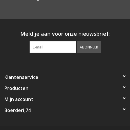
Landelijke & Sobere
Woonaccessoires
Meld je aan voor onze nieuwsbrief:
ABONNEER
Klantenservice
Producten
Mijn account
Boerderij74