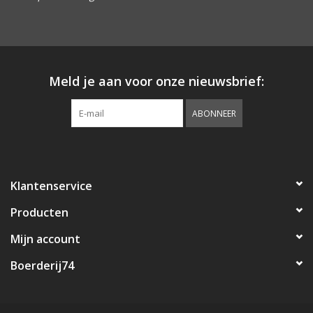
Landelijke & Sobere
Woonaccessoires
Meld je aan voor onze nieuwsbrief:
ABONNEER
Klantenservice
Producten
Mijn account
Boerderij74