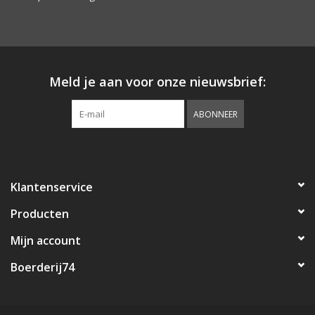
Landelijke & Sobere
Woonaccessoires
Meld je aan voor onze nieuwsbrief:
ABONNEER
Klantenservice
Producten
Mijn account
Boerderij74