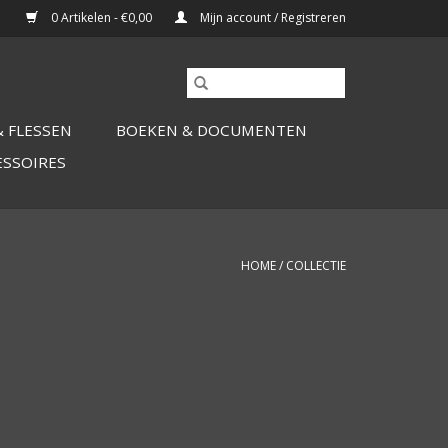
0 Artikelen - €0,00
Mijn account / Registreren
 FLESSEN
BOEKEN & DOCUMENTEN
ESSOIRES
HOME
/
COLLECTIE