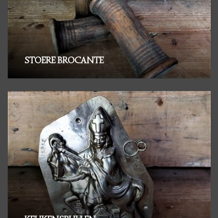
Landelijke & Sobere
Woonaccessoires
STOERE BROCANTE